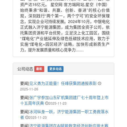
资产达16亿元。 星空网·官方端网站,星空（中国）
始终秉承“和谐、共赢、创新、奋进”的核心价值
观，深刻践行“两个第一，两个宁可”的安全环保理
念，实现企业可持续发展。2024年10月，中银电化
正式融入济宁能源集团，成为集团全资子公司，依
托集团资源和平台优势，立足汶上化工园区，围绕
“煤电化”产业链延伸及绿色低碳技术应用，致力于
实施“煤电化+园区经济”战略，加快形成新质生产
力，提升发展质量和核心竞争力……
公司动态
最新
更多动态
要闻|
见义勇为正能量！任峰获集团通报表彰
2025-11-26
要闻|
张广宇参加山东矿机集团建厂七十周年暨上市
十五周年庆典
2025-11-23
要闻|
冰河纵身一跃，济宁能源集团一职工勇救落水
者
2025-11-23
要闻|
济宁能源集团在AI赋能数字经济创新应用大赛