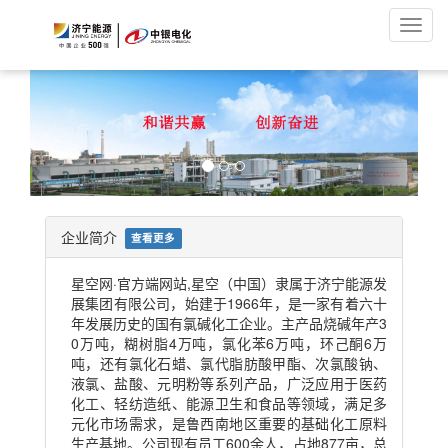
Toggl
navig
企业简介
查看更多
星空网·官方端网站,星空（中国）隶属于济宁能源发
展集团有限公司，始建于1966年，是一家有着六十
年发展历史的国有氯碱化工企业。主产品烧碱年产3
0万吨，糊树脂4万吨，氯化苯6万吨，环己酮6万
吨，还有氯化石蜡、氯代脂肪酸甲酯、次氯酸钠、
液氯、盐酸、元明粉等系列产品，广泛应用于医药
化工、轻纺造纸、能源卫生和食品等领域，满足多
元化市场需求，是鲁西南地区重要的基础化工原料
生产基地。公司现有员工600余人，占地877亩，总